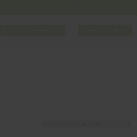
×
NEED HELP?
ΔΩΡΕΑΝ ΣΥΝΕΔΡΙΑ
ΠΡΟΣΦΟΡΑ SITE
CONTACT US