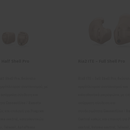
– Half Shell Pro
Ria2 ITE – Full Shell Pro
alf Shell Pro, 6κάναλο
Ria2 ITE – Full Shell Pro, 6κάνα
αμφίπλευρου συντονισμού, με
αμφίπλευρου συντονισμού και
α ασύρματη σύνδεση και
κατευθυντικά μικροφώνα, με επ
τα ConnectLine / Remote
ασύρματη σύνδεση και
ώς και επιλογή για Program
συνδεσιμότητα ConnectLine / R
lume control, κατευθυντικών
Control καθώς και επιλογή για 
 Telecoil, AutoPhone
control, Volume control, Telecoi