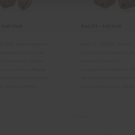
 Half Shell
Ria2 ITE – Full Shell
Half Shell, 4κάναλο ακουστικό,
Nera2 ITE – Full Shell, 4κάναλο
για ασύρματη σύνδεση και
μέ κατευθυντικά μικροφώνα, με 
τα ConnectLine / Remote
ασύρματη σύνδεση και
ώς και επιλογή για Program
συνδεσιμότητα ConnectLine / R
olume control, κατευθυντικών
Control καθώς και επιλογή για 
 Telecoil, AutoPhone
control, Volume control, Telecoi
Σύγκριση