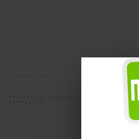
ΚΑΤΕΥΘΥΝΤΙΚΑ ΜΙΚΡΟΦΩΝΑ
ΑΝΤΙΣΦΥΡΙΓΜΑ
Σύγκριση
ΚΑΤΑΛΛΗΛΟ ΓΙΑ ΕΜΒΟΕΣ
ΠΙΣΤΟΠΟΙΗΣΗ ΚΑΤΑ ΤΗΣ ΥΓΡΑΣΙΑΣ ΚΑΙ ΣΚΟΝΗΣ
PUSH BUTTON
VOLUME CONTROL
ΠΡΟΪΌΝΤΑ ΜΕ ΚΟΡΥΦΑΊΑ
ΒΑΘΜΟΛΟΓΊΑ
Nera2 ITE
T Insera CIC 600
Nera2 ITE – 