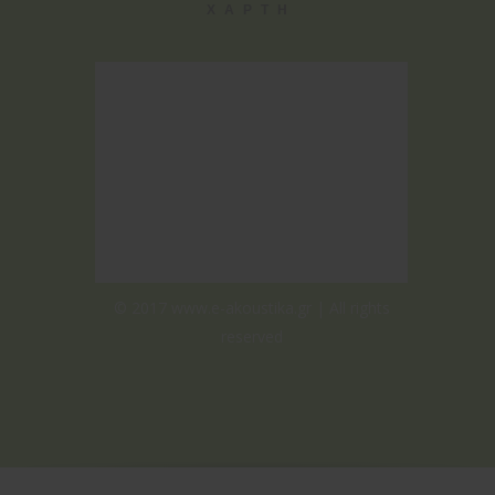
ΧΑΡΤΗ
© 2017 www.e-akoustika.gr | All rights
reserved