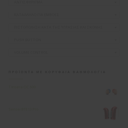
ΑΝΤΙΣΦΥΡΙΓΜΑ
ΚΑΤΑΛΛΗΛΟ ΓΙΑ ΕΜΒΟΕΣ
ΠΙΣΤΟΠΟΙΗΣΗ ΚΑΤΑ ΤΗΣ ΥΓΡΑΣΙΑΣ ΚΑΙ ΣΚΟΝΗΣ
PUSH BUTTON
VOLUME CONTROL
ΠΡΟΪΌΝΤΑ ΜΕ ΚΟΡΥΦΑΊΑ ΒΑΘΜΟΛΟΓΊΑ
T Insera CIC 600
Sensei ΒΤΕ13 Pro