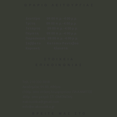
ΩΡΑΡΙΟ ΛΕΙΤΟΥΡΓΙΑΣ
Δευτέρα 09:00 π.μ.-4:00 μ.μ.
Τρίτη 09:00 π.μ.-4:00 μ.μ.
Τετάρτη 09:00 π.μ.-4:00 μ.μ.
Πέμπτη 09:00 π.μ.-4:00 μ.μ.
Παρασκευή 09:00 π.μ.-4:00 μ.μ.
Σάββατο Κατόπιν Ραντεβού
Κυριακή Κλειστά
ΣΤΟΙΧΕΙΑ
ΕΠΙΚΟΙΝΩΝΙΑΣ
Tηλ. 210 330 3818
Ακαδημίας 91-93, Αθήνα
(100μ. απο στάση λεωφορείου: ΠΛ.ΚΑΝΙΓΓΟΣ
400μ. απο μετρό: ΣΤ. ΟΜΟΝΟΙΑ)
eakoustika@gmail.com
info@e-akoustika.gr
ΒΡΕΙΤΕ ΜΑΣ ΣΤΟ