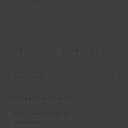
Σύγκριση
1
2
3
4
ΚΑΤΗΓΟΡΊΕΣ ΠΡΟΪΌΝΤΩΝ
ΑΚΟΥΣΤΙΚΑ ΒΑΡΗΚΟΪΑΣ
(463)
ΑΝΑΛΩΣΙΜΑ
(6)