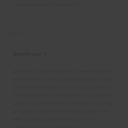
υπόλοιπους ήχους με το Speech Guard LX
Σύγκριση
MiniRITE Opn™ 2
Oticon Opn 2, με 48 κανάλια ανάλυσης, 14 καναλιών ρύθμισης,
ακουστικά υψηλής τεχνολογίας. Βελτίωση κατανόησης ομιλίας
έναντι περιβαλλοντικών ήχων με μείωση τους έως και 5dB με το
OpenSound Navigator . 2 επίπεδα αντίληψης της προέλευσης της
ομιλίας, ώστε να διευκολύνει και να μην κουράζει τον εγκέφαλο
με τη χρήση του Spatial Sound LX. Τέλος ενίσχυση σε μεγάλο
βαθμό της ομιλίας και διαφοροποίησης του απο τους
υπόλοιπους ήχους με το Speech Guard LX