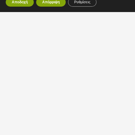
Αποδοχή
Απόρριψη
Ρυθμίσεις