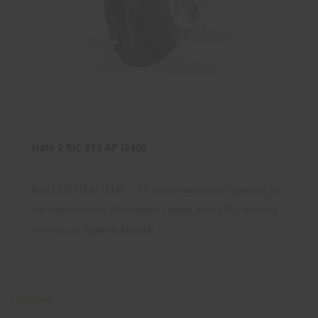
Halo 2 RIC 312 AP i2400
Halo 2 RIC 312 AP i2400 – 24-κάναλο ακουστικό βαρηκοΐας με
την τεχνολογία της πλατφόρμας Synergy, Acuity OS2, συμβατό
με συσκευές Apple και Android*
Σύγκριση