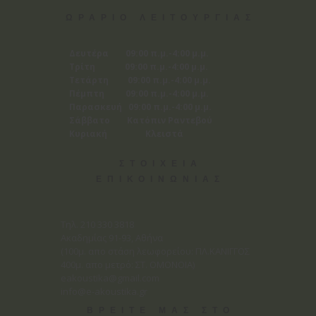
ΩΡΑΡΙΟ ΛΕΙΤΟΥΡΓΙΑΣ
Δευτέρα 09:00 π.μ.-4:00 μ.μ.
Τρίτη 09:00 π.μ.-4:00 μ.μ.
Τετάρτη 09:00 π.μ.-4:00 μ.μ.
Πέμπτη 09:00 π.μ.-4:00 μ.μ.
Παρασκευή 09:00 π.μ.-4:00 μ.μ.
Σάββατο Κατόπιν Ραντεβού
Κυριακή Κλειστά
ΣΤΟΙΧΕΙΑ
ΕΠΙΚΟΙΝΩΝΙΑΣ
Tηλ. 210 330 3818
Ακαδημίας 91-93, Αθήνα
(100μ. απο στάση λεωφορείου: ΠΛ.ΚΑΝΙΓΓΟΣ
400μ. απο μετρό: ΣΤ. ΟΜΟΝΟΙΑ)
eakoustika@gmail.com
info@e-akoustika.gr
ΒΡΕΙΤΕ ΜΑΣ ΣΤΟ