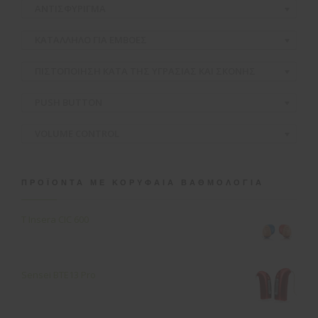
ΑΝΤΙΣΦΥΡΙΓΜΑ
ΚΑΤΑΛΛΗΛΟ ΓΙΑ ΕΜΒΟΕΣ
ΠΙΣΤΟΠΟΙΗΣΗ ΚΑΤΑ ΤΗΣ ΥΓΡΑΣΙΑΣ ΚΑΙ ΣΚΟΝΗΣ
PUSH BUTTON
VOLUME CONTROL
ΠΡΟΪΌΝΤΑ ΜΕ ΚΟΡΥΦΑΊΑ ΒΑΘΜΟΛΟΓΊΑ
T Insera CIC 600
Sensei ΒΤΕ13 Pro