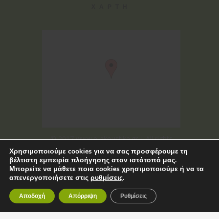
ΧΑΡΤΗ
© 2017 www.e-akoustika.gr | All rights
Χρησιμοποιούμε cookies για να σας προσφέρουμε τη
reserved
βέλτιστη εμπειρία πλοήγησης στον ιστότοπό μας.
Μπορείτε να μάθετε ποια cookies χρησιμοποιούμε ή να τα
απενεργοποιήσετε στις
ρυθμίσεις
.
Αποδοχή
Απόρριψη
Ρυθμίσεις