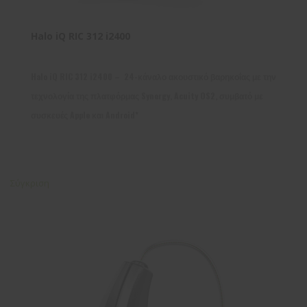
Halo iQ RIC 312 i2400
Halo iQ RIC 312 i2400 – 24-κάναλο ακουστικό βαρηκοΐας με την
τεχνολογία της πλατφόρμας Synergy, Acuity OS2, συμβατό με
συσκευές Apple και Android*
Σύγκριση