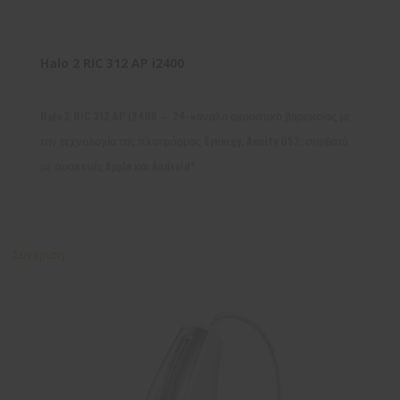
Halo 2 RIC 312 AP i2400
Halo 2 RIC 312 AP i2400 – 24-κάναλο ακουστικό βαρηκοΐας με
την τεχνολογία της πλατφόρμας Synergy, Acuity OS2, συμβατό
με συσκευές Apple και Android*
Σύγκριση