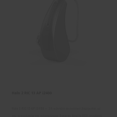
Halo 2 RIC 13 AP i2400
Halo 2 RIC 13 AP i2400 – 24-κάναλο ακουστικό βαρηκοΐας με
την τεχνολογία της πλατφόρμας Synergy, Acuity OS2, συμβατό