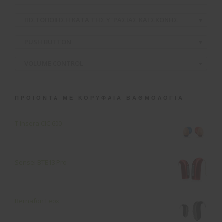
ΠΙΣΤΟΠΟΙΗΣΗ ΚΑΤΑ ΤΗΣ ΥΓΡΑΣΙΑΣ ΚΑΙ ΣΚΟΝΗΣ
PUSH BUTTON
VOLUME CONTROL
ΠΡΟΪΌΝΤΑ ΜΕ ΚΟΡΥΦΑΊΑ ΒΑΘΜΟΛΟΓΊΑ
T Insera CIC 600
Sensei ΒΤΕ13 Pro
Bernafon Leox