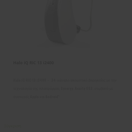
Halo iQ RIC 13 i2400
Halo iQ RIC 13 i2400 – 24-κάναλο ακουστικό βαρηκοΐας με την
τεχνολογία της πλατφόρμας Synergy, Acuity OS2, συμβατό με
συσκευές Apple και Android*
Σύγκριση