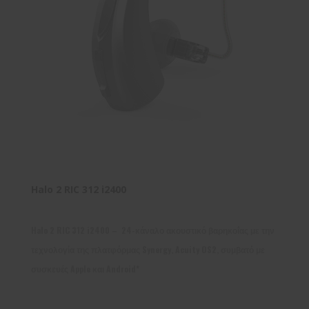
Halo 2 RIC 312 i2400
Halo 2 RIC 312 i2400 – 24-κάναλο ακουστικό βαρηκοΐας με την
τεχνολογία της πλατφόρμας Synergy, Acuity OS2, συμβατό με
συσκευές Apple και Android*