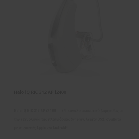
Halo iQ RIC 312 AP i2400
Halo iQ RIC 312 AP i2400 – 24-κάναλο ακουστικό βαρηκοΐας με
την τεχνολογία της πλατφόρμας Synergy, Acuity OS2, συμβατό
με συσκευές Apple και Android*