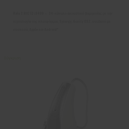
Halo 2 RIC 13 i2400 – 24-κάναλο ακουστικό βαρηκοΐας με την
τεχνολογία της πλατφόρμας Synergy, Acuity OS2, συμβατό με
συσκευές Apple και Android*
Σύγκριση