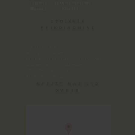
Σάββατο Κατόπιν Ραντεβού
Κυριακή Κλειστά
ΣΤΟΙΧΕΙΑ
ΕΠΙΚΟΙΝΩΝΙΑΣ
Tηλ. 210 330 3818
Ακαδημίας 91-93, Αθήνα
(100μ. απο στάση λεωφορείου: ΠΛ.ΚΑΝΙΓΓΟΣ
400μ. απο μετρό: ΣΤ. ΟΜΟΝΟΙΑ)
eakoustika@gmail.com
info@e-akoustika.gr
ΒΡΕΙΤΕ ΜΑΣ ΣΤΟ
ΧΑΡΤΗ