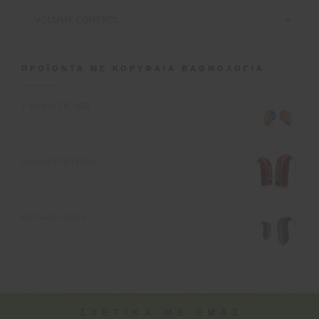
VOLUME CONTROL
ΠΡΟΪΌΝΤΑ ΜΕ ΚΟΡΥΦΑΊΑ ΒΑΘΜΟΛΟΓΊΑ
T Insera CIC 600
Sensei ΒΤΕ13 Pro
Bernafon Leox
ΣΧΕΤΙΚΑ ΜΕ ΕΜΑΣ