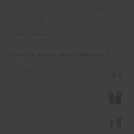
ΠΙΣΤΟΠΟΙΗΣΗ ΚΑΤΑ ΤΗΣ ΥΓΡΑΣΙΑΣ ΚΑΙ ΣΚΟΝΗΣ
PUSH BUTTON
VOLUME CONTROL
ΠΡΟΪΌΝΤΑ ΜΕ ΚΟΡΥΦΑΊΑ ΒΑΘΜΟΛΟΓΊΑ
T Insera CIC 600
Sensei ΒΤΕ13 Pro
Bernafon Leox