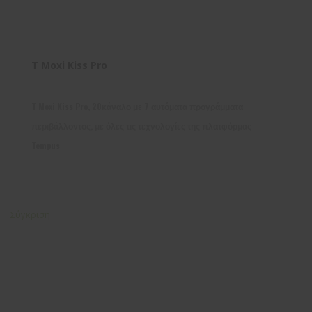
T Moxi Kiss Pro
T Moxi Kiss Pro, 20κάναλο με 7 αυτόματα προγράμματα
περιβάλλοντος, με όλες τις τεχνολογίες της πλατφόρμας
Tempus
Σύγκριση