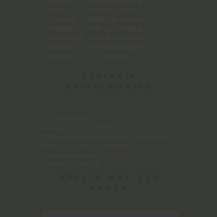
Δευτέρα 09:00 π.μ.-4:00 μ.μ.
Τρίτη 09:00 π.μ.-4:00 μ.μ.
Τετάρτη 09:00 π.μ.-4:00 μ.μ.
Πέμπτη 09:00 π.μ.-4:00 μ.μ.
Παρασκευή 09:00 π.μ.-4:00 μ.μ.
Σάββατο Κατόπιν Ραντεβού
Κυριακή Κλειστά
ΣΤΟΙΧΕΙΑ
ΕΠΙΚΟΙΝΩΝΙΑΣ
Tηλ. 210 330 3818
Ακαδημίας 91-93, Αθήνα
(100μ. απο στάση λεωφορείου: ΠΛ.ΚΑΝΙΓΓΟΣ
400μ. απο μετρό: ΣΤ. ΟΜΟΝΟΙΑ)
eakoustika@gmail.com
info@e-akoustika.gr
ΒΡΕΙΤΕ ΜΑΣ ΣΤΟ
ΧΑΡΤΗ