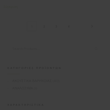
Σύγκριση
2
3
4
1
ΚΑΤΗΓΟΡΊΕΣ ΠΡΟΪΌΝΤΩΝ
ΑΚΟΥΣΤΙΚΑ ΒΑΡΗΚΟΪΑΣ
(463)
ΑΝΑΛΩΣΙΜΑ
(6)
ΧΑΡΑΚΤΗΡΙΣΤΙΚΆ