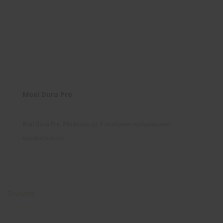
Moxi Dura Pro
Moxi Dura Pro, 20κάναλο με 7 αυτόματα προγράμματα
περιβάλλοντος
Σύγκριση