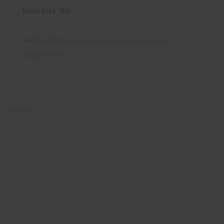
Moxi Kiss 700
Moxi Kiss 700, 16κάναλο με 5 αυτόματα προγράμματα
περιβάλλοντος
Σύγκριση