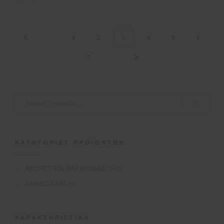
1
2
4
5
6
3
7
ΚΑΤΗΓΟΡΊΕΣ ΠΡΟΪΌΝΤΩΝ
ΑΚΟΥΣΤΙΚΑ ΒΑΡΗΚΟΪΑΣ
(463)
ΑΝΑΛΩΣΙΜΑ
(6)
ΧΑΡΑΚΤΗΡΙΣΤΙΚΆ