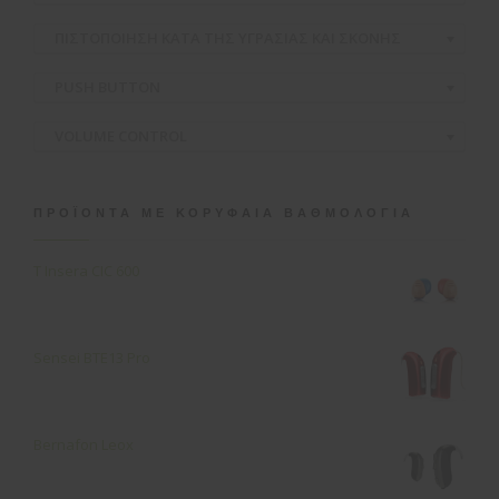
ΠΙΣΤΟΠΟΙΗΣΗ ΚΑΤΑ ΤΗΣ ΥΓΡΑΣΙΑΣ ΚΑΙ ΣΚΟΝΗΣ
PUSH BUTTON
VOLUME CONTROL
ΠΡΟΪΌΝΤΑ ΜΕ ΚΟΡΥΦΑΊΑ ΒΑΘΜΟΛΟΓΊΑ
T Insera CIC 600
Sensei ΒΤΕ13 Pro
Bernafon Leox