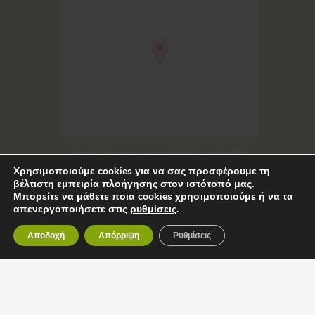
© 2017 www.e-akoustika.gr | All rights
Χρησιμοποιούμε cookies για να σας προσφέρουμε τη
reserved
βέλτιστη εμπειρία πλοήγησης στον ιστότοπό μας.
Μπορείτε να μάθετε ποια cookies χρησιμοποιούμε ή να τα
απενεργοποιήσετε στις
ρυθμίσεις
.
Αποδοχή
Απόρριψη
Ρυθμίσεις