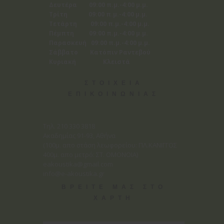
Δευτέρα 09:00 π.μ.-4:00 μ.μ.
Τρίτη 09:00 π.μ.-4:00 μ.μ.
Τετάρτη 09:00 π.μ.-4:00 μ.μ.
Πέμπτη 09:00 π.μ.-4:00 μ.μ.
Παρασκευή 09:00 π.μ.-4:00 μ.μ.
Σάββατο Κατόπιν Ραντεβού
Κυριακή Κλειστά
ΣΤΟΙΧΕΙΑ
ΕΠΙΚΟΙΝΩΝΙΑΣ
Tηλ. 210 330 3818
Ακαδημίας 91-93, Αθήνα
(100μ. απο στάση λεωφορείου: ΠΛ.ΚΑΝΙΓΓΟΣ
400μ. απο μετρό: ΣΤ. ΟΜΟΝΟΙΑ)
eakoustika@gmail.com
info@e-akoustika.gr
ΒΡΕΙΤΕ ΜΑΣ ΣΤΟ
ΧΑΡΤΗ