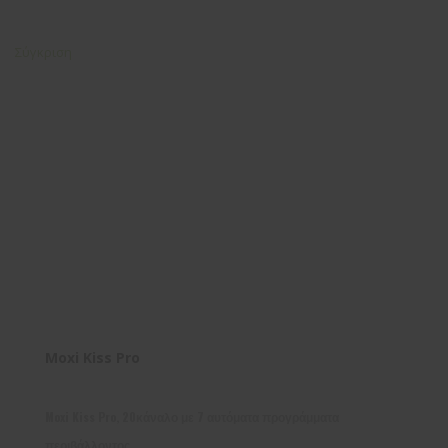
Σύγκριση
Moxi Kiss Pro
Moxi Kiss Pro, 20κάναλο με 7 αυτόματα προγράμματα
περιβάλλοντος