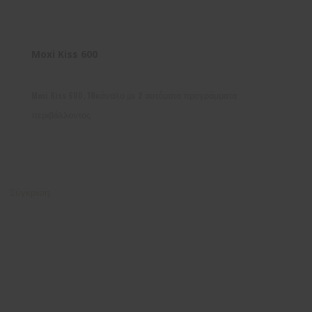
Moxi Kiss 600
Moxi Kiss 600, 10κάναλο με 2 αυτόματα προγράμματα
περιβάλλοντος
Σύγκριση