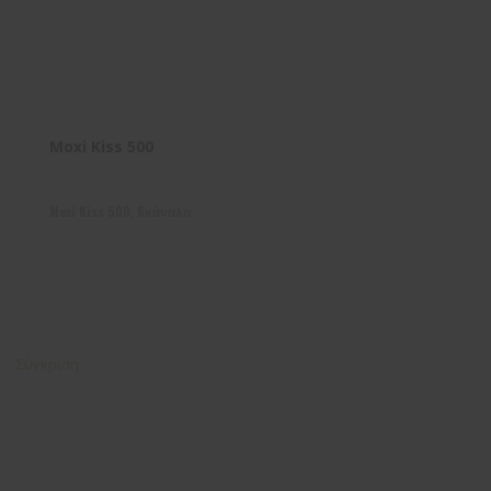
Moxi Kiss 500
Moxi Kiss 500, 6κάναλο
Σύγκριση