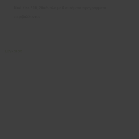
Moxi Kiss 800, 20κάναλο με 6 αυτόματα προγράμματα
περιβάλλοντος
Σύγκριση