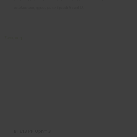
υπόλοιπους ήχους με το Speech Guard LX
Σύγκριση
BTE13 PP Opn™ 3