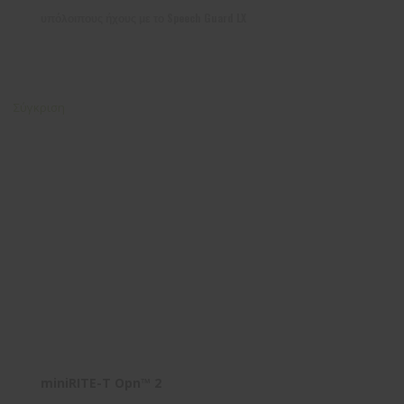
υπόλοιπους ήχους με το Speech Guard LX
Σύγκριση
miniRITE-T Opn™ 2