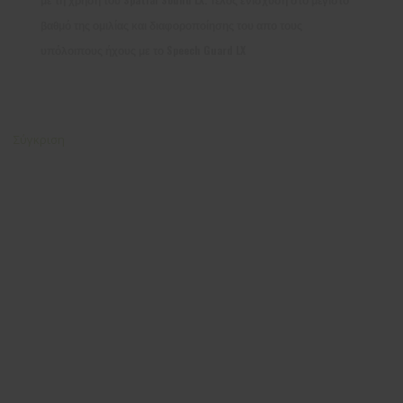
βαθμό της ομιλίας και διαφοροποίησης του απο τους
υπόλοιπους ήχους με το Speech Guard LX
Σύγκριση