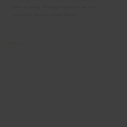
βαθμό της ομιλίας και διαφοροποίησης του απο τους
υπόλοιπους ήχους με το Speech Guard LX
Σύγκριση