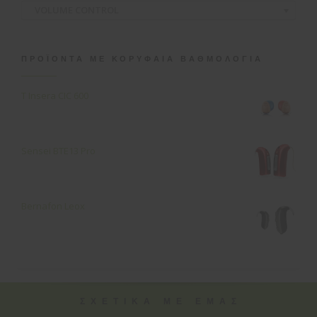
VOLUME CONTROL
ΠΡΟΪΌΝΤΑ ΜΕ ΚΟΡΥΦΑΊΑ ΒΑΘΜΟΛΟΓΊΑ
T Insera CIC 600
Sensei ΒΤΕ13 Pro
Bernafon Leox
ΣΧΕΤΙΚΑ ΜΕ ΕΜΑΣ