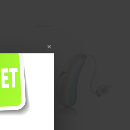
Σύγκριση
×