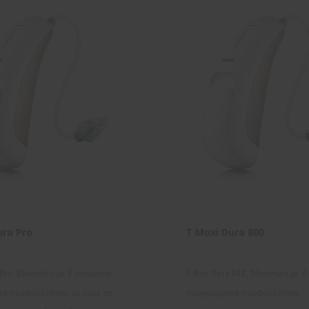
ura Pro
T Moxi Dura 800
 Pro, 20κάναλο με 7 αυτόματα
T Moxi Dura 800, 20κάναλο με 7
 περιβάλλοντος, με όλες τις
προγράμματα περιβάλλοντος