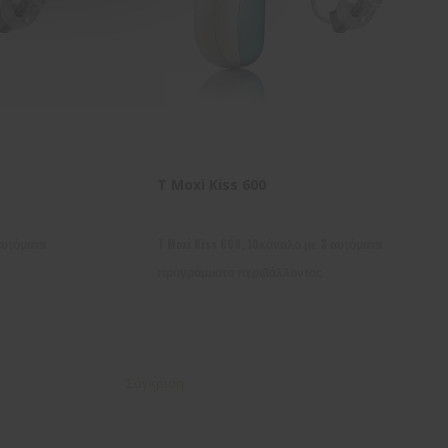
T Moxi Kiss 600
αυτόματα
T Moxi Kiss 600, 10κάναλο με 3 αυτόματα
προγράμματα περιβάλλοντος
Σύγκριση