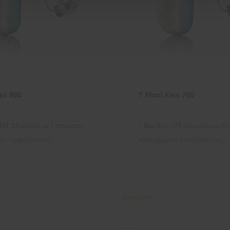
ss 800
T Moxi Kiss 700
 800, 20κάναλο με 7 αυτόματα
T Moxi Kiss 700, 16κάναλο με 6 
α περιβάλλοντος
προγράμματα περιβάλλοντος
Σύγκριση