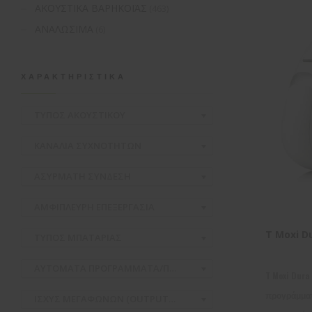
ΑΚΟΥΣΤΙΚΑ ΒΑΡΗΚΟΪΑΣ
(463)
ΑΝΑΛΩΣΙΜΑ
(6)
ΧΑΡΑΚΤΗΡΙΣΤΙΚΆ
ΤΥΠΟΣ ΑΚΟΥΣΤΙΚΟΥ
ΚΑΝΑΛΙΑ ΣΥΧΝΟΤΗΤΩΝ
ΑΣΥΡΜΑΤH ΣΥΝΔΕΣΗ
ΑΜΦΙΠΛΕΥΡΗ ΕΠΕΞΕΡΓΑΣΙΑ
T Moxi D
ΤΥΠΟΣ ΜΠΑΤΑΡΙΑΣ
ΑΥΤΟΜΑΤΑ ΠΡΟΓΡΑΜΜΑΤΑ/ΠΕΡΙΒΑΛΛΟΝΤΑ
T Moxi Dura
προγράμματα
ΙΣΧΥΣ ΜΕΓΑΦΩΝΩΝ (OUTPUT/GAIN)