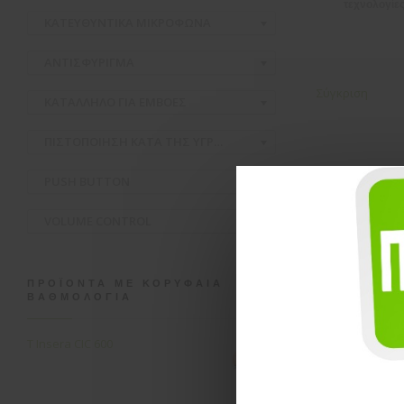
τεχνολογίε
ΚΑΤΕΥΘΥΝΤΙΚΑ ΜΙΚΡΟΦΩΝΑ
ΑΝΤΙΣΦΥΡΙΓΜΑ
Σύγκριση
ΚΑΤΑΛΛΗΛΟ ΓΙΑ ΕΜΒΟΕΣ
ΠΙΣΤΟΠΟΙΗΣΗ ΚΑΤΑ ΤΗΣ ΥΓΡΑΣΙΑΣ ΚΑΙ ΣΚΟΝΗΣ
PUSH BUTTON
VOLUME CONTROL
ΠΡΟΪΌΝΤΑ ΜΕ ΚΟΡΥΦΑΊΑ
ΒΑΘΜΟΛΟΓΊΑ
T Insera CIC 600