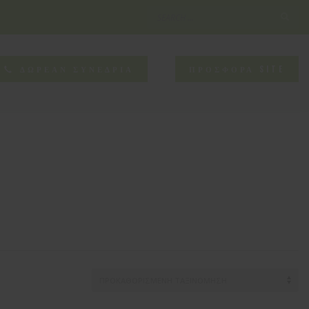
×
NEED HELP?
ΔΩΡΕΑΝ ΣΥΝΕΔΡΙΑ
ΠΡΟΣΦΟΡΑ SITE
CONTACT US