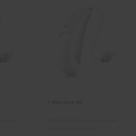
T Moxi Dura 700
 αυτόματα
T Moxi Dura 700, 16κάναλο με 6 αυτόματα
προγράμματα περιβάλλοντος