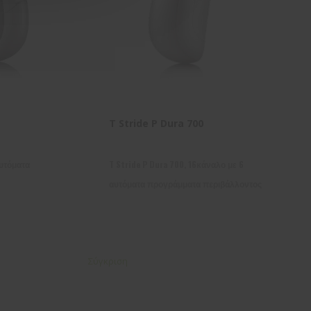
T Stride P Dura 700
αυτόματα
T Stride P Dura 700, 16κάναλο με 6
αυτόματα προγράμματα περιβάλλοντος
Σύγκριση