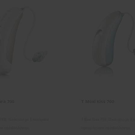
ura 700
T Moxi Kiss 700
 700, 16κάναλο με 6 αυτόματα
T Moxi Kiss 700, 16κάναλο με 6 
α περιβάλλοντος
προγράμματα περιβάλλοντος