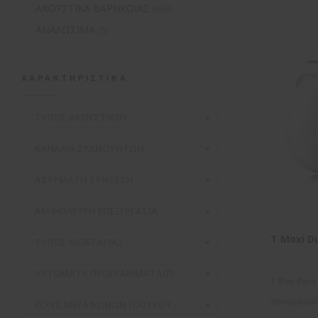
ΑΚΟΥΣΤΙΚΑ ΒΑΡΗΚΟΪΑΣ
(463)
ΑΝΑΛΩΣΙΜΑ
(6)
ΧΑΡΑΚΤΗΡΙΣΤΙΚΆ
ΤΥΠΟΣ ΑΚΟΥΣΤΙΚΟΥ
ΚΑΝΑΛΙΑ ΣΥΧΝΟΤΗΤΩΝ
ΑΣΥΡΜΑΤH ΣΥΝΔΕΣΗ
ΑΜΦΙΠΛΕΥΡΗ ΕΠΕΞΕΡΓΑΣΙΑ
T Moxi D
ΤΥΠΟΣ ΜΠΑΤΑΡΙΑΣ
ΑΥΤΟΜΑΤΑ ΠΡΟΓΡΑΜΜΑΤΑ/ΠΕΡΙΒΑΛΛΟΝΤΑ
T Moxi Dura
προγράμματ
ΙΣΧΥΣ ΜΕΓΑΦΩΝΩΝ (OUTPUT/GAIN)