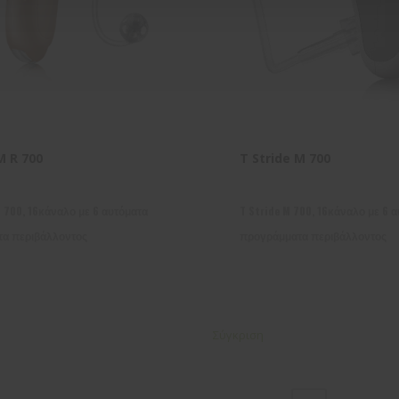
M R 700
T Stride M 700
R 700, 16κάναλο με 6 αυτόματα
T Stride M 700, 16κάναλο με 6 
α περιβάλλοντος
προγράμματα περιβάλλοντος
Σύγκριση