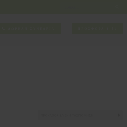
×
NEED HELP?
ΔΩΡΕΑΝ ΣΥΝΕΔΡΙΑ
ΠΡΟΣΦΟΡΑ SITE
CONTACT US