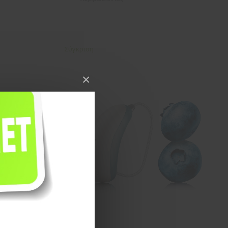
Σύγκριση
×