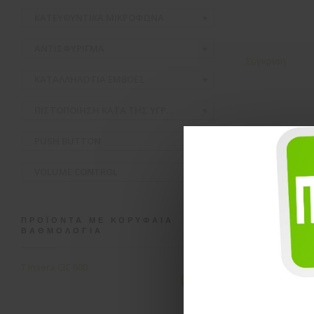
ΚΑΤΕΥΘΥΝΤΙΚΑ ΜΙΚΡΟΦΩΝΑ
ΑΝΤΙΣΦΥΡΙΓΜΑ
Σύγκριση
ΚΑΤΑΛΛΗΛΟ ΓΙΑ ΕΜΒΟΕΣ
ΠΙΣΤΟΠΟΙΗΣΗ ΚΑΤΑ ΤΗΣ ΥΓΡΑΣΙΑΣ ΚΑΙ ΣΚΟΝΗΣ
PUSH BUTTON
VOLUME CONTROL
ΠΡΟΪΌΝΤΑ ΜΕ ΚΟΡΥΦΑΊΑ
ΒΑΘΜΟΛΟΓΊΑ
T Insera CIC 600