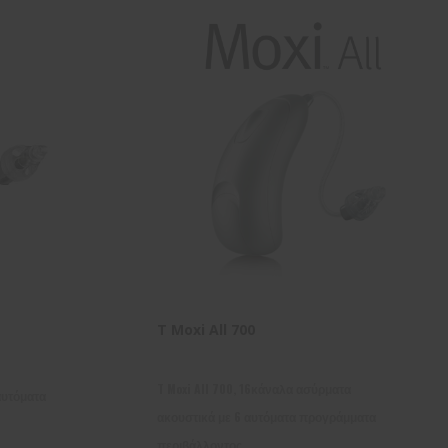
T Moxi All 700
T Moxi All 700, 16κάναλα ασύρματα
αυτόματα
ακουστικά με 6 αυτόματα προγράμματα
περιβάλλοντος