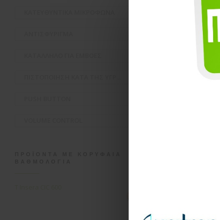
ΚΑΤΕΥΘΥΝΤΙΚΑ ΜΙΚΡΟΦΩΝΑ
ΑΝΤΙΣΦΥΡΙΓΜΑ
Σύγκριση
ΚΑΤΑΛΛΗΛΟ ΓΙΑ ΕΜΒΟΕΣ
ΠΙΣΤΟΠΟΙΗΣΗ ΚΑΤΑ ΤΗΣ ΥΓΡΑΣΙΑΣ ΚΑΙ ΣΚΟΝΗΣ
PUSH BUTTON
VOLUME CONTROL
ΠΡΟΪΌΝΤΑ ΜΕ ΚΟΡΥΦΑΊΑ
ΒΑΘΜΟΛΟΓΊΑ
T Insera CIC 600