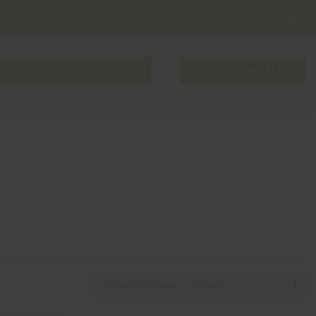
×
NEED HELP?
ΔΩΡΕΑΝ ΣΥΝΕΔΡΙΑ
ΠΡΟΣΦΟΡΑ SITE
CONTACT US