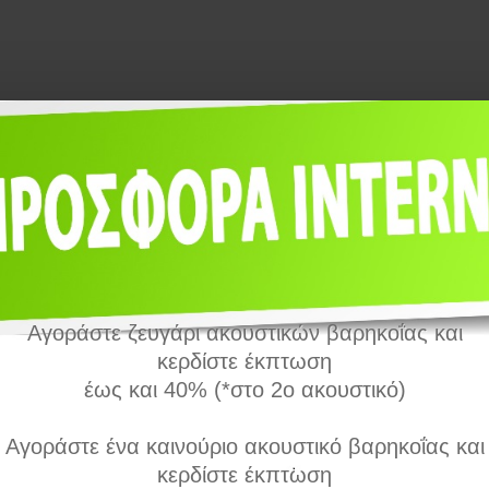
Αγοράστε ζευγάρι ακουστικών βαρηκοΐας και
κερδίστε έκπτωση
έως και 40% (*στο 2ο ακουστικό)
Αγοράστε ένα καινούριο ακουστικό βαρηκοΐας και
κερδίστε έκπτωση