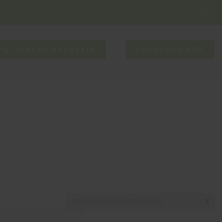
×
NEED HELP?
ΔΩΡΕΑΝ ΣΥΝΕΔΡΙΑ
ΠΡΟΣΦΟΡΑ SITE
CONTACT US