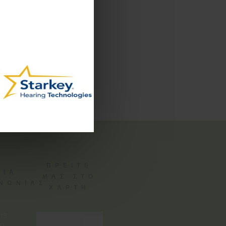
ΒΡΕΙΤΕ
ΕΙΑ
ΜΑΣ ΣΤΟ
ΙΝΩΝΙΑΣ
ΧΑΡΤΗ
818
3,