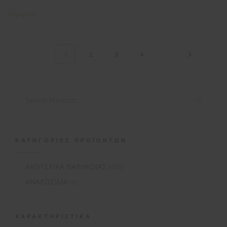
Σύγκριση
2
3
4
1
ΚΑΤΗΓΟΡΊΕΣ ΠΡΟΪΌΝΤΩΝ
ΑΚΟΥΣΤΙΚΑ ΒΑΡΗΚΟΪΑΣ
(463)
ΑΝΑΛΩΣΙΜΑ
(6)
ΧΑΡΑΚΤΗΡΙΣΤΙΚΆ