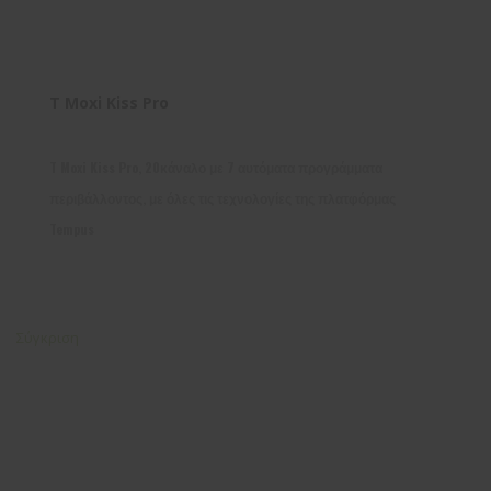
T Moxi Kiss Pro
T Moxi Kiss Pro, 20κάναλο με 7 αυτόματα προγράμματα
περιβάλλοντος, με όλες τις τεχνολογίες της πλατφόρμας
Tempus
Σύγκριση