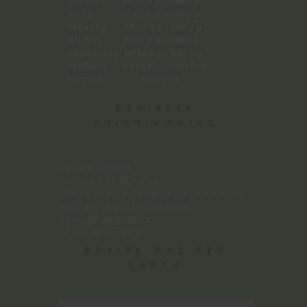
Δευτέρα 09:00 π.μ.-4:00 μ.μ.
Τρίτη 09:00 π.μ.-4:00 μ.μ.
Τετάρτη 09:00 π.μ.-4:00 μ.μ.
Πέμπτη 09:00 π.μ.-4:00 μ.μ.
Παρασκευή 09:00 π.μ.-4:00 μ.μ.
Σάββατο Κατόπιν Ραντεβού
Κυριακή Κλειστά
ΣΤΟΙΧΕΙΑ
ΕΠΙΚΟΙΝΩΝΙΑΣ
Tηλ. 210 330 3818
Ακαδημίας 91-93, Αθήνα
(100μ. απο στάση λεωφορείου: ΠΛ.ΚΑΝΙΓΓΟΣ
400μ. απο μετρό: ΣΤ. ΟΜΟΝΟΙΑ)
eakoustika@gmail.com
info@e-akoustika.gr
ΒΡΕΙΤΕ ΜΑΣ ΣΤΟ
ΧΑΡΤΗ