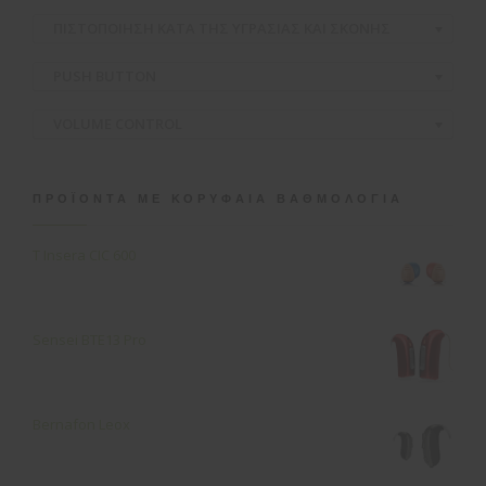
ΠΙΣΤΟΠΟΙΗΣΗ ΚΑΤΑ ΤΗΣ ΥΓΡΑΣΙΑΣ ΚΑΙ ΣΚΟΝΗΣ
PUSH BUTTON
VOLUME CONTROL
ΠΡΟΪΌΝΤΑ ΜΕ ΚΟΡΥΦΑΊΑ ΒΑΘΜΟΛΟΓΊΑ
T Insera CIC 600
Sensei ΒΤΕ13 Pro
Bernafon Leox