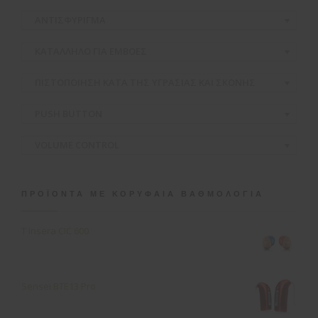
ΑΝΤΙΣΦΥΡΙΓΜΑ
ΚΑΤΑΛΛΗΛΟ ΓΙΑ ΕΜΒΟΕΣ
ΠΙΣΤΟΠΟΙΗΣΗ ΚΑΤΑ ΤΗΣ ΥΓΡΑΣΙΑΣ ΚΑΙ ΣΚΟΝΗΣ
PUSH BUTTON
VOLUME CONTROL
ΠΡΟΪΌΝΤΑ ΜΕ ΚΟΡΥΦΑΊΑ ΒΑΘΜΟΛΟΓΊΑ
T Insera CIC 600
Sensei ΒΤΕ13 Pro