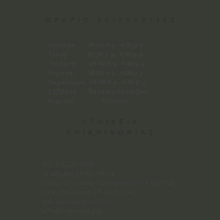
ΩΡΑΡΙΟ ΛΕΙΤΟΥΡΓΙΑΣ
Δευτέρα 09:00 π.μ.-4:00 μ.μ.
Τρίτη 09:00 π.μ.-4:00 μ.μ.
Τετάρτη 09:00 π.μ.-4:00 μ.μ.
Πέμπτη 09:00 π.μ.-4:00 μ.μ.
Παρασκευή 09:00 π.μ.-4:00 μ.μ.
Σάββατο Κατόπιν Ραντεβού
Κυριακή Κλειστά
ΣΤΟΙΧΕΙΑ
ΕΠΙΚΟΙΝΩΝΙΑΣ
Tηλ. 210 330 3818
Ακαδημίας 91-93, Αθήνα
(100μ. απο στάση λεωφορείου: ΠΛ.ΚΑΝΙΓΓΟΣ
400μ. απο μετρό: ΣΤ. ΟΜΟΝΟΙΑ)
eakoustika@gmail.com
info@e-akoustika.gr