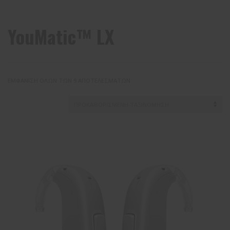
YouMatic™ LX
ΕΜΦΆΝΙΣΗ ΌΛΩΝ ΤΩΝ 9 ΑΠΟΤΕΛΕΣΜΆΤΩΝ