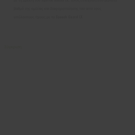
βαθμό της ομιλίας και διαφοροποίησης του απο τους
υπόλοιπους ήχους με το Speech Guard LX
Σύγκριση