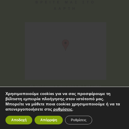
ΒΡΕΙΤΕ ΜΑΣ ΣΤΟ
ΧΑΡΤΗ
© 2017 www.e-akoustika.gr | All rights
reserved
Χρησιμοποιούμε cookies για να σας προσφέρουμε τη
βέλτιστη εμπειρία πλοήγησης στον ιστότοπό μας.
Μπορείτε να μάθετε ποια cookies χρησιμοποιούμε ή να τα
απενεργοποιήσετε στις
ρυθμίσεις
.
Αποδοχή
Απόρριψη
Ρυθμίσεις