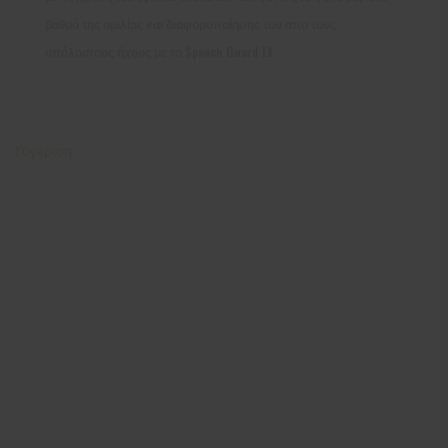
βαθμό της ομιλίας και διαφοροποίησης του απο τους
υπόλοιπους ήχους με το Speech Guard LX
Σύγκριση