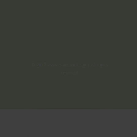
© 2017 www.e-akoustika.gr | All rights
reserved