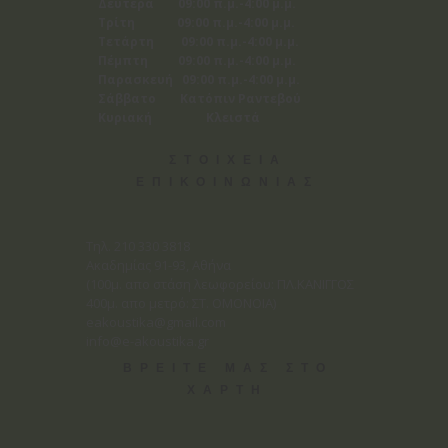
Δευτέρα 09:00 π.μ.-4:00 μ.μ.
Τρίτη 09:00 π.μ.-4:00 μ.μ.
Τετάρτη 09:00 π.μ.-4:00 μ.μ.
Πέμπτη 09:00 π.μ.-4:00 μ.μ.
Παρασκευή 09:00 π.μ.-4:00 μ.μ.
Σάββατο Κατόπιν Ραντεβού
Κυριακή Κλειστά
ΣΤΟΙΧΕΙΑ
ΕΠΙΚΟΙΝΩΝΙΑΣ
Tηλ. 210 330 3818
Ακαδημίας 91-93, Αθήνα
(100μ. απο στάση λεωφορείου: ΠΛ.ΚΑΝΙΓΓΟΣ
400μ. απο μετρό: ΣΤ. ΟΜΟΝΟΙΑ)
eakoustika@gmail.com
info@e-akoustika.gr
ΒΡΕΙΤΕ ΜΑΣ ΣΤΟ
ΧΑΡΤΗ