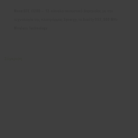
Muse BTE i1200 – 12-κάναλο ακουστικό βαρηκοΐας με την
τεχνολογία της πλατφόρμας Synergy, το Acuity OS2, 900 MHz
Wireless Technology
Σύγκριση