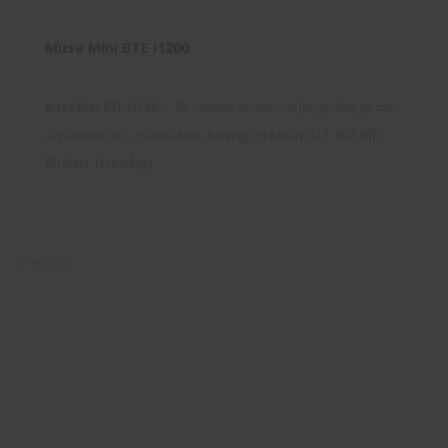
Muse Mini BTE i1200
Muse Mini BTE i1200 – 12-κάναλο ακουστικό βαρηκοΐας με την
τεχνολογία της πλατφόρμας Synergy, το Acuity OS2, 900 MHz
Wireless Technology
Σύγκριση