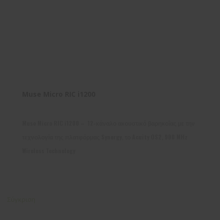
Muse Micro RIC i1200
Muse Micro RIC i1200 – 12-κάναλο ακουστικό βαρηκοΐας με την
τεχνολογία της πλατφόρμας Synergy, το Acuity OS2, 900 MHz
Wireless Technology
Σύγκριση