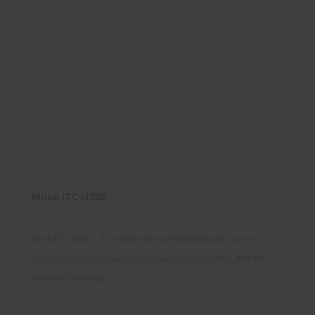
Muse ITC i1200
Muse ITC i1200 – 12-κάναλο ακουστικό βαρηκοΐας με την
τεχνολογία της πλατφόρμας Synergy, το Acuity OS2, 900 MHz
Wireless Technology