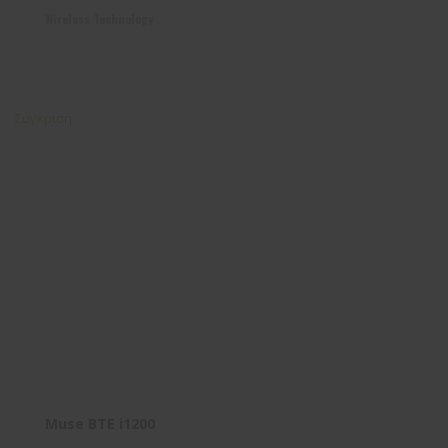
Wireless Technology
Σύγκριση
Muse BTE i1200