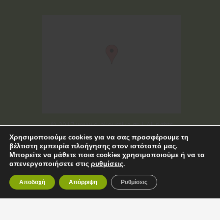
© 2017 www.e-akoustika.gr | All rights
Χρησιμοποιούμε cookies για να σας προσφέρουμε τη
reserved
βέλτιστη εμπειρία πλοήγησης στον ιστότοπό μας.
Μπορείτε να μάθετε ποια cookies χρησιμοποιούμε ή να τα
απενεργοποιήσετε στις
ρυθμίσεις
.
Αποδοχή
Απόρριψη
Ρυθμίσεις