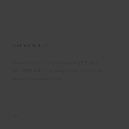
SurfLink Media 2
Συνδέστε την τηλεόραση, το ραδιόφωνο ή MP3 player,
στο SURFLINK MEDIA 2, και μεταφέρετε τον ήχο ασύρματα
κατευθείαν στα ακουστικά σας
Σύγκριση