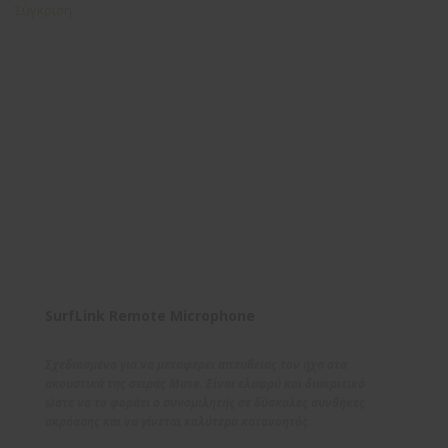
Σύγκριση
SurfLink Remote Microphone
Σχεδιασμένο για να μεταφέρει απευθείας τον ήχο στα
ακουστικά της σειράς Muse. Είναι ελαφρύ και διακριτικό
ώστε να το φοράει ο συνομιλητής σε δύσκολες συνθήκες
ακρόασης και να γίνεται καλύτερα κατανοητός.