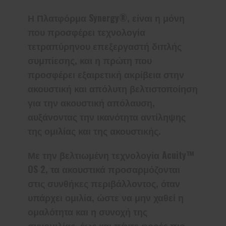
Η Πλατφόρμα Synergy®, είναι η μόνη
που προσφέρει τεχνολογία
τετραπύρηνου επεξεργαστή διπλής
συμπίεσης, και η πρώτη που
προσφέρει εξαιρετική ακρίβεια στην
ακουστική και απόλυτη βελτιστοποίηση
για την ακουστική απόλαυση,
αυξάνοντας την ικανότητα αντίληψης
της ομιλίας και της ακουστικής.
Με την βελτιωμένη τεχνολογία Acuity™
OS 2, τα ακουστικά προσαρμόζονται
στις συνθήκες περιβάλλοντος, όταν
υπάρχει ομιλία, ώστε να μην χαθεί η
ομαλότητα και η συνοχή της
συνομιλίας, έως και πέντε φορές πιο