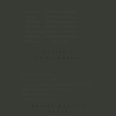
Δευτέρα 09:00 π.μ.-4:00 μ.μ.
Τρίτη 09:00 π.μ.-4:00 μ.μ.
Τετάρτη 09:00 π.μ.-4:00 μ.μ.
Πέμπτη 09:00 π.μ.-4:00 μ.μ.
Παρασκευή 09:00 π.μ.-4:00 μ.μ.
Σάββατο Κατόπιν Ραντεβού
Κυριακή Κλειστά
ΣΤΟΙΧΕΙΑ
ΕΠΙΚΟΙΝΩΝΙΑΣ
Tηλ. 210 330 3818
Ακαδημίας 91-93, Αθήνα
(100μ. απο στάση λεωφορείου: ΠΛ.ΚΑΝΙΓΓΟΣ
400μ. απο μετρό: ΣΤ. ΟΜΟΝΟΙΑ)
eakoustika@gmail.com
info@e-akoustika.gr
ΒΡΕΙΤΕ ΜΑΣ ΣΤΟ
ΧΑΡΤΗ