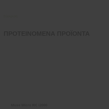
Σύγκριση
ΠΡΟΤΕΙΝΌΜΕΝΑ ΠΡΟΪΌΝΤΑ
Muse Micro RIC i2000