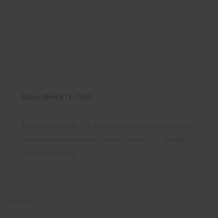
Muse Mini BTE i1600
Muse Mini BTE i1600 – 16-κάναλο ακουστικό βαρηκοΐας με την
τεχνολογία της πλατφόρμας Synergy, το Acuity OS2, 900 MHz
Wireless Technology
Σύγκριση