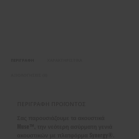
ΠΕΡΙΓΡΑΦΉ
ΧΑΡΑΚΤΗΡΙΣΤΙΚΆ
ΑΞΙΟΛΟΓΉΣΕΙΣ (0)
ΠΕΡΙΓΡΑΦΉ ΠΡΟΪΌΝΤΟΣ
Σας παρουσιάζουμε τα ακουστικά
Muse™, την νεότερη ασύρματη γενιά
ακουστικών με πλατφόρμα Synergy®.