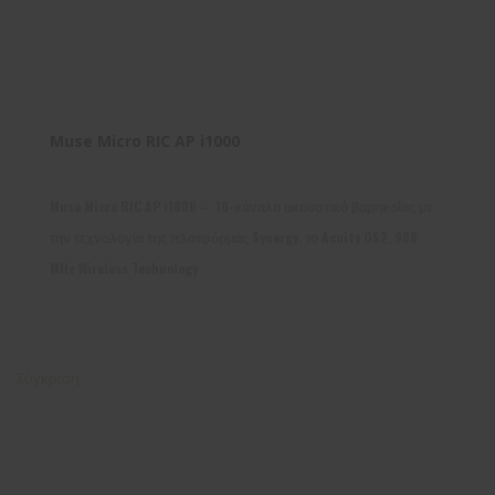
Muse Micro RIC AP i1000
Muse Micro RIC AP i1000 – 10-κάναλο ακουστικό βαρηκοΐας με
την τεχνολογία της πλατφόρμας Synergy, το Acuity OS2, 900
MHz Wireless Technology
Σύγκριση