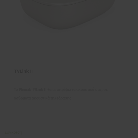
TVLink II
Το Phonak TVLink II θα μετατρέψει τα ακουστικά σας, σε
ασύρματα ακουστικά τηλεόρασης
Σύγκριση