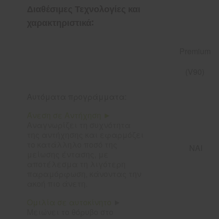
Διαθέσιμες Τεχνολογίες και
χαρακτηριστικά:
Premium
(V90)
Αυτόματα προγράμματα:
Άνεση σε Αντήχηση ►
Αναγνωρίζει τη συχνότητα
της αντήχησης και εφαρμόζει
το κατάλληλο ποσό της
ΝΑΙ
μείωσης έντασης, με
αποτέλεσμα τη λιγότερη
παραμόρφωση, κάνοντας την
ακοή πιο άνετη.
Ομιλία σε αυτοκίνητο
►
Μειώνει το θόρυβο στο