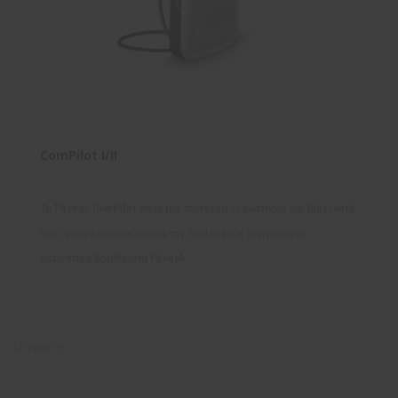
ComPilot I/II
Το Phonak ComPilot είναι μία συσκευή χειριστήριο και Bluetooth
που μεταφέρει ασύρματα την ομιλία ενός κινητού στα
ακουστικά βοηθήματα Phonak
Σύγκριση