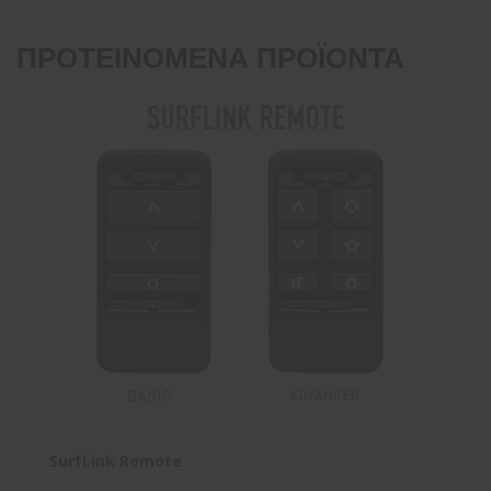
ΠΡΟΤΕΙΝΌΜΕΝΑ ΠΡΟΪΌΝΤΑ
SurfLink Remote