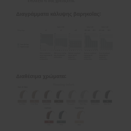
επιλέξτε τι σας χρειάζεται.
Διαγράμματα κάλυψης βαρηκοΐας:
Διαθέσιμα χρώματα: