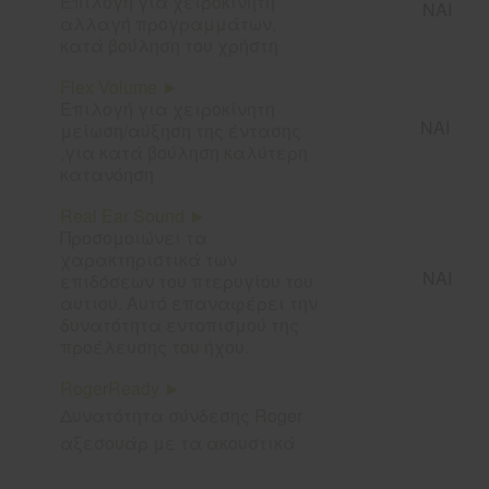
Επιλογή για χειροκίνητη
ΝΑΙ
αλλαγή προγραμμάτων,
κατά βούληση του χρήστη
Flex Volume ►
Επιλογή για χειροκίνητη
ΝΑΙ
μείωση/αύξηση της έντασης
,για κατά βούληση καλύτερη
κατανόηση
Real Ear Sound ►
Προσομοιώνει τα
χαρακτηριστικά των
ΝΑΙ
επιδόσεων του πτερυγίου του
αυτιού. Αυτό επαναφέρει την
δυνατότητα εντοπισμού της
προέλευσης του ήχου.
RogerReady ►
Δυνατότητα σύνδεσης Roger
αξεσουάρ με τα ακουστικά