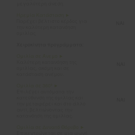
μεγαλύτερη άνεση.
Ηρεμία Κατάσταση ►
Παρέχει βέλτιστο κέρδος για
ΝΑΙ
την καλύτερη
κατανόηση
ομιλίας
Χειροκίνητα προγράμματα:
Ομιλία σε Άνεμο ►
Καλύτερη κατανόηση της
ΝΑΙ
ομιλίας, ακόμη και σε
κατάσταση ανέμου.
Ομιλία σε 360º ►
Επιλέγει αυτόματα την
κατεύθυνση της ομιλίας και
ΝΑΙ
την μεταφέρει και στο άλλο
αυτί, βελτιώνοντας την
κατανόηση της ομιλίας.
Ομιλία σε Δυνατό Θόρυβο ►
Επικεντρώνεται σε μια φωνή