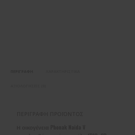
ΠΕΡΙΓΡΑΦΉ
ΧΑΡΑΚΤΗΡΙΣΤΙΚΆ
ΑΞΙΟΛΟΓΉΣΕΙΣ (0)
ΠΕΡΙΓΡΑΦΉ ΠΡΟΪΌΝΤΟΣ
Η οικογένεια Phonak Naida V