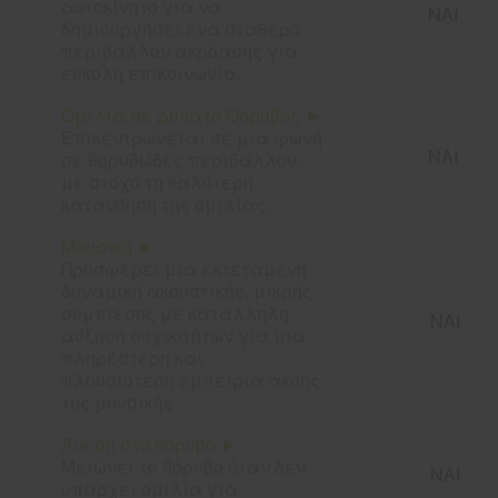
αυτοκίνητο για να
ΝΑΙ
δημιουργήσει ένα σταθερό
περιβάλλον ακρόασης για
εύκολη επικοινωνία.
Ομιλία σε Δυνατό Θόρυβος ►
Επικεντρώνεται σε μια φωνή
ΝΑΙ
σε θορυβώδες περιβάλλον,
με στόχο τη καλύτερη
κατανόηση της ομιλίας.
Μουσική ►
Προσφέρει μια εκτεταμένη
δυναμική ακουστικής, μικρής
συμπίεσης με κατάλληλη
ΝΑΙ
αύξηση συχνοτήτων για μια
πληρέστερη και
πλουσιότερη εμπειρία ακοής
της μουσικής .
Άνεση στο θόρυβο ►
Μειώνει
το θόρυβο όταν δεν
ΝΑΙ
υπάρχει ομιλία
για