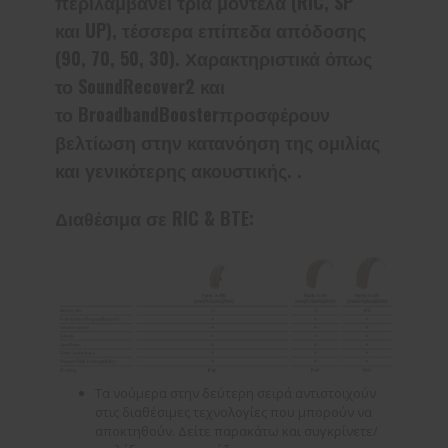
περιλαμβάνει τρία μοντέλα (RIC, SP
και UP), τέσσερα επίπεδα απόδοσης
(90, 70, 50, 30). Χαρακτηριστικά όπως
το SoundRecover2 και
το BroadbandBoosterπροσφέρουν
βελτίωση στην κατανόηση της ομιλίας
και γενικότερης ακουστικής. .
Διαθέσιμα σε RIC & BTE:
Τα νούμερα στην δεύτερη σειρά αντιστοιχούν
στις διαθέσιμες τεχνολογίες που μπορούν να
αποκτηθούν. Δείτε παρακάτω και συγκρίνετε/