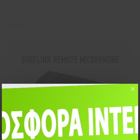
Σύγκριση
×