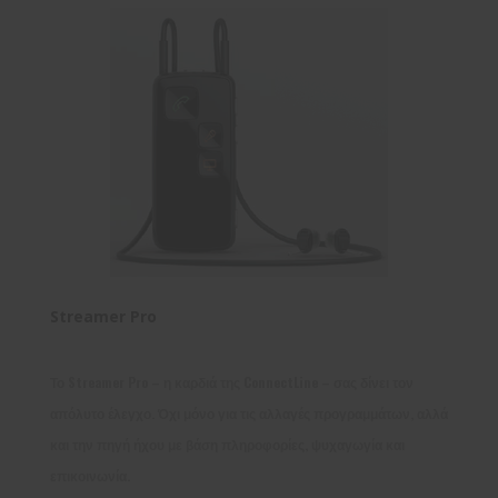
Streamer Pro
Το Streamer Pro – η καρδιά της ConnectLine – σας δίνει τον
απόλυτο έλεγχο. Όχι μόνο για τις αλλαγές προγραμμάτων, αλλά
και την πηγή ήχου με βάση πληροφορίες, ψυχαγωγία και
επικοινωνία.