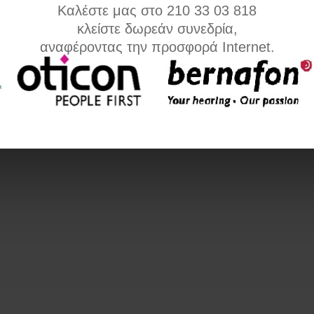
Καλέστε μας στο 210 33 03 818
κλείστε δωρεάν συνεδρία,
αναφέροντας την προσφορά Internet.