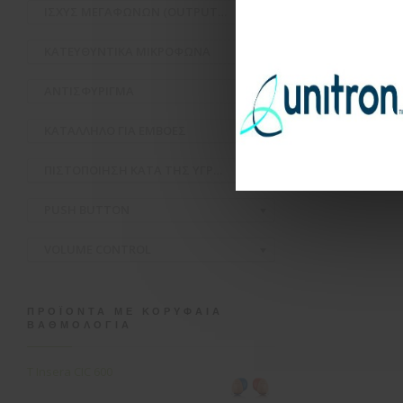
ΙΣΧΥΣ ΜΕΓΑΦΩΝΩΝ (OUTPUT/GAIN)
ΚΑΤΕΥΘΥΝΤΙΚΑ ΜΙΚΡΟΦΩΝΑ
ΑΝΤΙΣΦΥΡΙΓΜΑ
ΚΑΤΑΛΛΗΛΟ ΓΙΑ ΕΜΒΟΕΣ
ΠΙΣΤΟΠΟΙΗΣΗ ΚΑΤΑ ΤΗΣ ΥΓΡΑΣΙΑΣ ΚΑΙ ΣΚΟΝΗΣ
PUSH BUTTON
VOLUME CONTROL
ΠΡΟΪΌΝΤΑ ΜΕ ΚΟΡΥΦΑΊΑ
ΒΑΘΜΟΛΟΓΊΑ
T Insera CIC 600