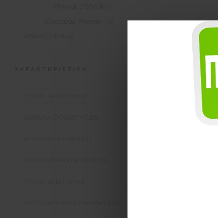
Phonak CROS B
(1)
Αξεσουάρ Phonak
(13)
ΑΝΑΛΩΣΙΜΑ
(6)
ΧΑΡΑΚΤΗΡΙΣΤΙΚΆ
ΤΥΠΟΣ ΑΚΟΥΣΤΙΚΟΥ
ΚΑΝΑΛΙΑ ΣΥΧΝΟΤΗΤΩΝ
ΑΣΥΡΜΑΤH ΣΥΝΔΕΣΗ
ΑΜΦΙΠΛΕΥΡΗ ΕΠΕΞΕΡΓΑΣΙΑ
ΤΥΠΟΣ ΜΠΑΤΑΡΙΑΣ
ΑΥΤΟΜΑΤΑ ΠΡΟΓΡΑΜΜΑΤΑ/ΠΕΡΙΒΑΛΛΟΝΤΑ