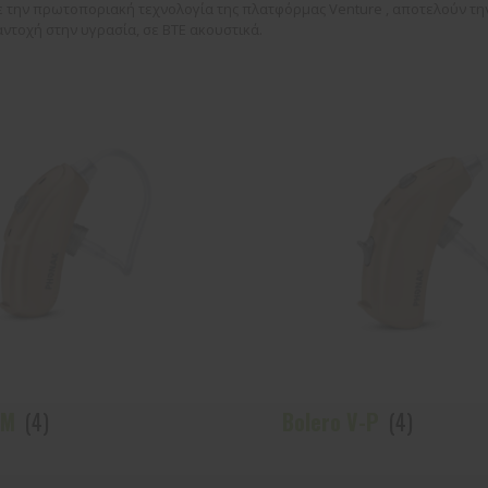
 την πρωτοποριακή τεχνολογία της πλατφόρμας Venture , αποτελούν την
ντοχή στην υγρασία, σε BTE ακουστικά.
-M
(4)
Bolero V-P
(4)