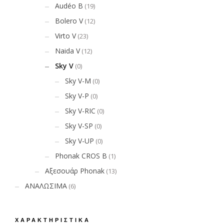
Audéo Β
(19)
Bolero V
(12)
Virto V
(23)
Naida V
(12)
Sky V
(0)
Sky V-M
(0)
Sky V-P
(0)
Sky V-RIC
(0)
Sky V-SP
(0)
Sky V-UP
(0)
Phonak CROS B
(1)
Αξεσουάρ Phonak
(13)
ΑΝΑΛΩΣΙΜΑ
(6)
ΧΑΡΑΚΤΗΡΙΣΤΙΚΆ