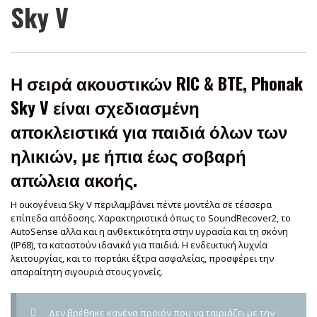
Sky V
Η σειρά ακουστικών RIC & BTE, Phonak
Sky V είναι σχεδιασμένη
αποκλειστικά για παιδιά όλων των
ηλικιών, με ήπια έως σοβαρή
απώλεια ακοής.
Η οικογένεια Sky V περιλαμβάνει πέντε μοντέλα σε τέσσερα
επίπεδα απόδοσης. Χαρακτηριστικά όπως το SoundRecover2, το
AutoSense αλλα και η ανθεκτικότητα στην υγρασία και τη σκόνη
(IP68), τα καταστούν ιδανικά για παιδιά. Η ενδεικτική λυχνία
λειτουργίας, και το πορτάκι έξτρα ασφαλείας, προσφέρει την
απαραίτητη σιγουριά στους γονείς.
Δεν βρέθηκε κανένα προϊόν που να ταιριάζει με την