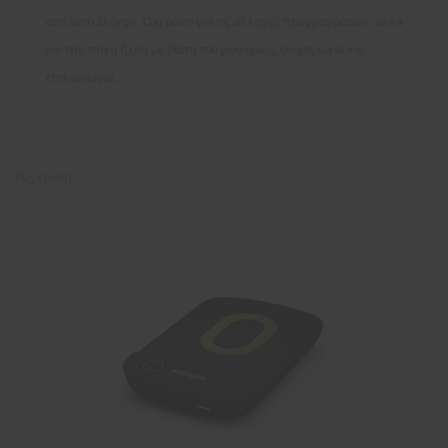
απόλυτο έλεγχο. Όχι μόνο για τις αλλαγές προγραμμάτων, αλλά
και την πηγή ήχου με βάση πληροφορίες, ψυχαγωγία και
επικοινωνία.
Σύγκριση