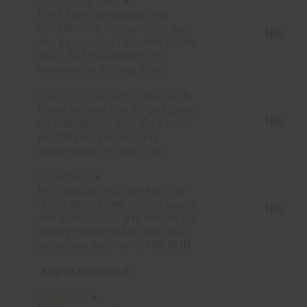
Ομιλία σε 360º ►
Επιλέγει αυτόματα την
κατεύθυνση της ομιλίας και
ΝΑΙ
την μεταφέρει και στο άλλο
αυτί, βελτιώνοντας την
κατανόηση της ομιλίας.
Ομιλία σε Δυνατό Θόρυβο ►
Επικεντρώνεται σε μια φωνή
ΝΑΙ
σε θορυβώδες περιβάλλον,
με στόχο τη καλύτερη
κατανόηση της ομιλίας.
DuoPhone ►
Μεταφέρει τον ήχο και στο
άλλο ακουστικό ώστε η φωνή
ΝΑΙ
του συνομιλητή στο κινητό να
ακούγεται στα δύο αυτιά με
μέσο όφελος των 3.1dB SNR.
Χαρακτηριστικά:
Ultrazoom ►