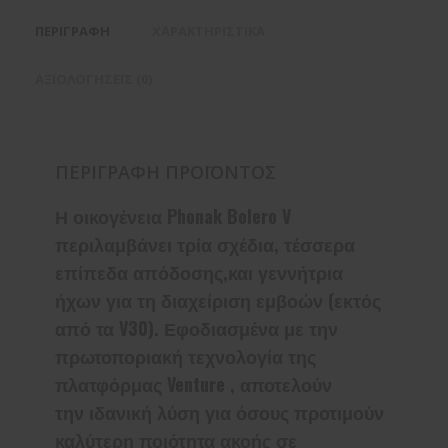
ΠΕΡΙΓΡΑΦΉ
ΧΑΡΑΚΤΗΡΙΣΤΙΚΆ
ΑΞΙΟΛΟΓΉΣΕΙΣ (0)
ΠΕΡΙΓΡΑΦΉ ΠΡΟΪΌΝΤΟΣ
Η οικογένεια Phonak Bolero V
περιλαμβάνει τρία σχέδια, τέσσερα
επίπεδα απόδοσης,και γεννήτρια
ήχων για τη διαχείριση εμβοών (εκτός
από τα V30). Εφοδιασμένα με την
πρωτοποριακή τεχνολογία της
πλατφόρμας Venture , αποτελούν
την ιδανική λύση για όσους προτιμούν
καλύτερη ποιότητα ακοής σε