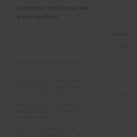
Διαθέσιμες Τεχνολογίες και
χαρακτηριστικά:
Premium
(V90)
Αυτόματα προγράμματα:
Άνεση σε Αντήχηση ►
Αναγνωρίζει τη συχνότητα
της αντήχησης και εφαρμόζει
το κατάλληλο ποσό της
ΝΑΙ
μείωσης έντασης, με
αποτέλεσμα τη λιγότερη
παραμόρφωση, κάνοντας την
ακοή πιο άνετη.
Ομιλία σε αυτοκίνητο
►
Μειώνει το θόρυβο στο