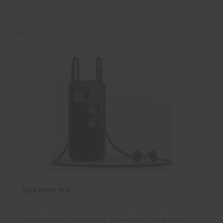
Σύγκριση
Streamer Pro
Το Streamer Pro – η καρδιά της ConnectLine – σας δίνει τον