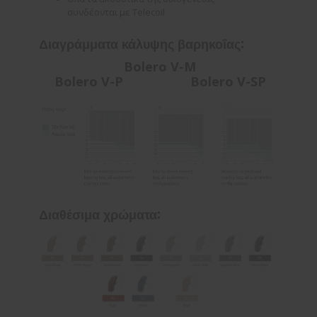
συνδέονται με Telecoil
Διαγράμματα κάλυψης βαρηκοΐας:
Bolero V-M
Bolero V-P Bolero V-SP
Διαθέσιμα χρώματα: