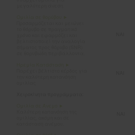
μεγαλύτερη άνεση.
Ομιλία σε θορύβου ►
Προσαρμόζεται και μειώνει
το θόρυβο σε πραγματικό
ΝΑΙ
χρόνο και εφαρμόζει και
βελτιστοποιεί την αναλογία
σήματος προς θόρυβο (SNR)
σε θορυβώδη περιβάλλοντα.
Ηρεμία Κατάσταση ►
Παρέχει βέλτιστο κέρδος για
ΝΑΙ
την καλύτερη
κατανόηση
ομιλίας
Χειροκίνητα προγράμματα:
Ομιλία σε Άνεμο ►
Καλύτερη κατανόηση της
ΝΑΙ
ομιλίας, ακόμη και σε
κατάσταση ανέμου.