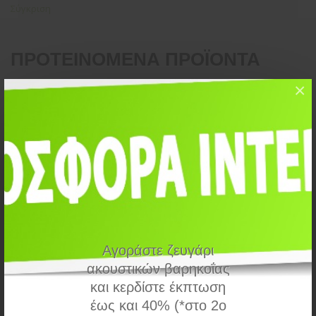
Σύγκριση
ΠΡΟΤΕΙΝΌΜΕΝΑ ΠΡΟΪΌΝΤΑ
×
Αγοράστε ζευγάρι
ακουστικών βαρηκοΐας
και κερδίστε έκπτωση
έως και 40% (*στο 2ο