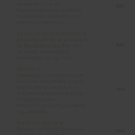
αυτοκίνητο για να
ΝΑΙ
δημιουργήσει ένα σταθερό
περιβάλλον ακρόασης για
εύκολη επικοινωνία.
Ομιλία σε Δυνατό Θόρυβος ►
Επικεντρώνεται σε μια φωνή
ΝΑΙ
σε θορυβώδες περιβάλλον,
με στόχο τη καλύτερη
κατανόηση της ομιλίας.
Μουσική ►
Προσφέρει μια εκτεταμένη
δυναμική ακουστικής, μικρής
συμπίεσης με κατάλληλη
ΝΑΙ
αύξηση συχνοτήτων για μια
πληρέστερη και
πλουσιότερη εμπειρία ακοής
της μουσικής .
Άνεση στο θόρυβο ►
Μειώνει
το θόρυβο όταν δεν
ΝΑΙ
υπάρχει ομιλία
για