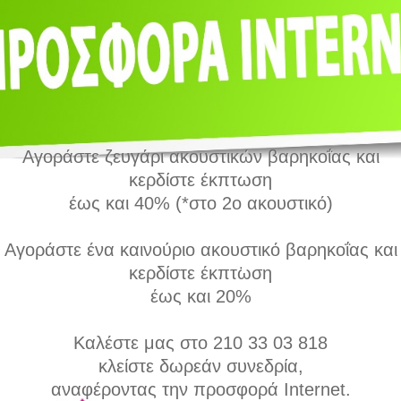
Αγοράστε ζευγάρι ακουστικών βαρηκοΐας και
κερδίστε έκπτωση
έως και 40% (*στο 2ο ακουστικό)
Αγοράστε ένα καινούριο ακουστικό βαρηκοΐας και
κερδίστε έκπτωση
έως και 20%
Καλέστε μας στο 210 33 03 818
κλείστε δωρεάν συνεδρία,
αναφέροντας την προσφορά Internet.