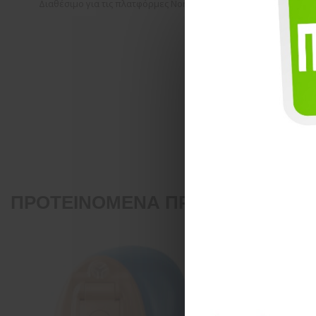
Διαθέσιμο για τις πλατφόρμες North και Era
ΠΡΟΤΕΙΝΌΜΕΝΑ ΠΡΟΪΌΝΤΑ