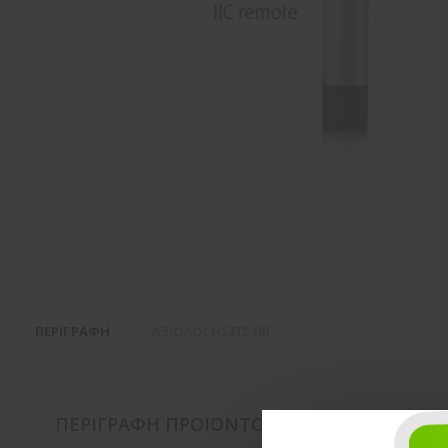
ΠΕΡΙΓΡΑΦΉ
ΑΞΙΟΛΟΓΉΣΕΙΣ (0)
ΠΕΡΙΓΡΑΦΉ ΠΡΟΪΌΝΤΟΣ