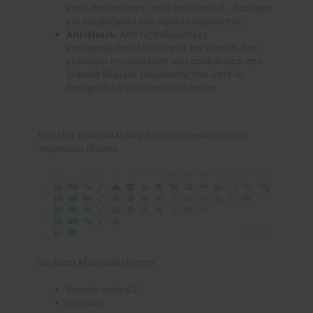
κατευθυντικότητα, πολύ πιο αληθινή , ιδιαίτερα
για προβλήματα στις υψηλές συχνότητες.
AntiShock
:
Από τις παλαιότερες
κατοχυρωμένες λειτουργίες της Unitron, που
εξαλείφει την ενόχληση που προκαλείται από
ξαφνικό θόρυβο, μειώνοντάς τον ώστε να
διατηρηθεί η ομαλότητα και άνεση.
Επιλέξτε το κατάλληλο για εσάς, σύμφωνα με τον
παρακάτω πίνακα:
Συμβατά Αξεσουάρ Unitron:
Remote control 2
uStream