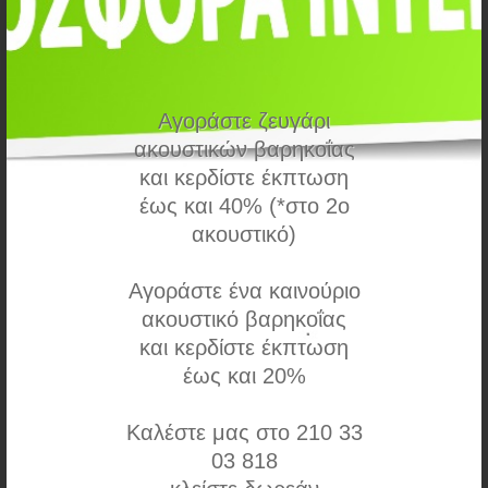
Αγοράστε ζευγάρι
ακουστικών βαρηκοΐας
και κερδίστε έκπτωση
έως και 40% (*στο 2ο
ακουστικό)
Αγοράστε ένα καινούριο
Moxi Now 700
ακουστικό βαρηκοΐας
και κερδίστε έκπτωση
Moxi Now 700, 16κάναλο με 5 αυτόματα προγράμματα
έως και 20%
περιβάλλοντος
Καλέστε μας στο 210 33
03 818